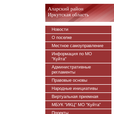
Аларский район
Иркутская область
Новости
О поселке
Местное самоуправление
Информация по МО
"Куйта"
Административные
регламенты
Правовые основы
Народные инициативы
Виртуальная приемная
МБУК "ИКЦ" МО "Куйта"
Проекты