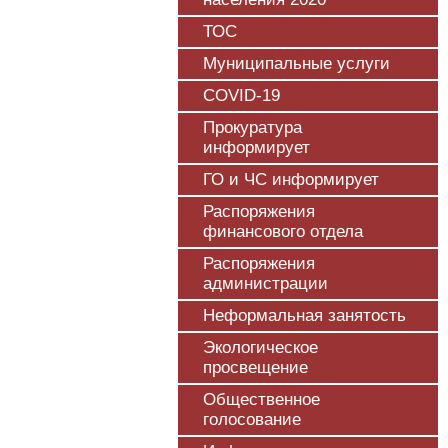
ТОС
Муниципальные услуги
COVID-19
Прокуратура
информирует
ГО и ЧС информирует
Распоряжения
финансового отдела
Распоряжения
администрации
Неформальная занятость
Экологическое
просвещение
Общественное
голосование