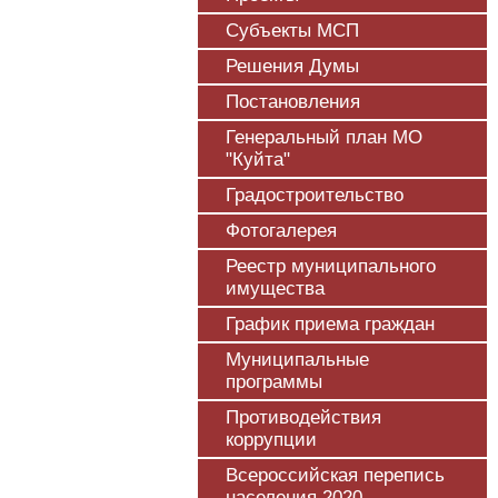
Субъекты МСП
Решения Думы
Постановления
Генеральный план МО
"Куйта"
Градостроительство
Фотогалерея
Реестр муниципального
имущества
График приема граждан
Муниципальные
программы
Противодействия
коррупции
Всероссийская перепись
населения 2020