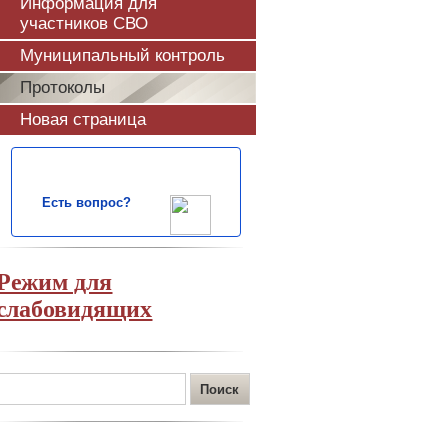
Информация для
участников СВО
Муниципальный контроль
Протоколы
Новая страница
Есть вопрос?
Режим для
слабовидящих