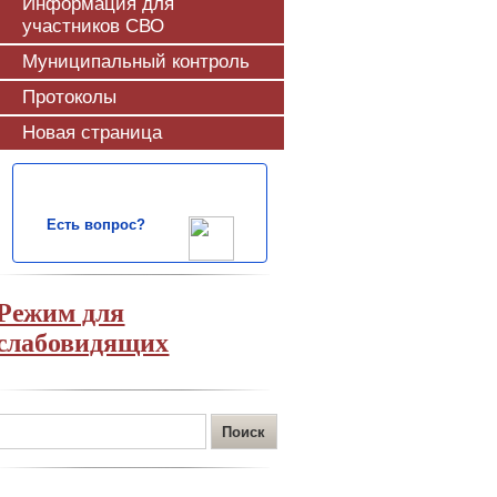
Информация для
участников СВО
Муниципальный контроль
Протоколы
Новая страница
Есть вопрос?
Режим для
слабовидящих