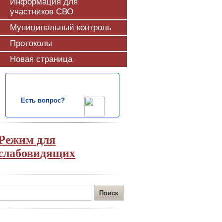
Информация для
участников СВО
Муниципальный контроль
Протоколы
Новая страница
Есть вопрос?
Режим для
слабовидящих