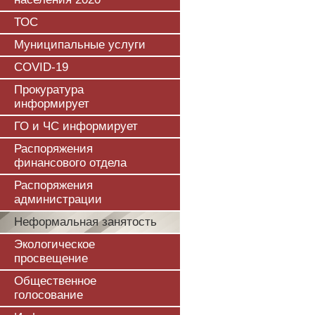
ТОС
Муниципальные услуги
COVID-19
Прокуратура
информирует
ГО и ЧС информирует
Распоряжения
финансового отдела
Распоряжения
администрации
Неформальная занятость
Экологическое
просвещение
Общественное
голосование