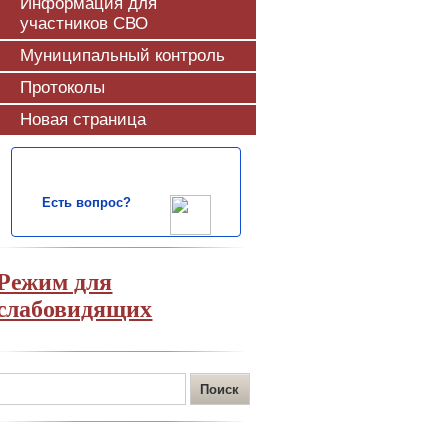
Информация для
участников СВО
Муниципальный контроль
Протоколы
Новая страница
Есть вопрос?
Режим для
слабовидящих