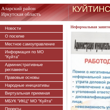
КУЙТИНС
Аларский район
Иркутская область
Неформальная занято
Новости
О поселке
Местное самоуправление
Информация по МО
"Куйта"
Административные
регламенты
Правовые основы
Народные инициативы
Виртуальная приемная
МБУК "ИКЦ" МО "Куйта"
Проекты