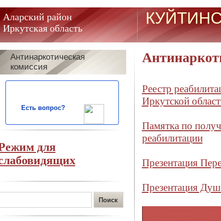
КУЙТИНС
Аларский район
Иркутская область
Антинаркот
Антинаркотическая
комиссия
Реестр реабилита
Иркутской област
Есть вопрос?
Памятка по получ
реабилитации
Режим для
слабовидящих
Презентация Пере
Презентация Душе